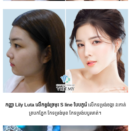
កញ្ញា Lily Luta
លើកខ្ទង់ច្រមុះ
S line
បែបកូរ៉េ
លើកទម្រង់ចង្កា​ វះកាត់
ត្របកភ្នែក កែទម្រង់មុខ កែទម្រង់បបូរមាត់។