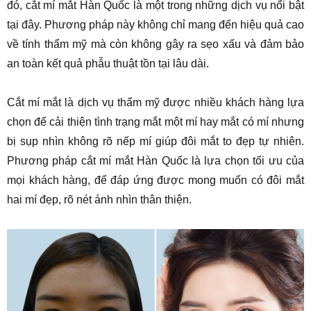
đó, cắt mí mắt Hàn Quốc là một trong những dịch vụ nổi bật
tại đây. Phương pháp này không chỉ mang đến hiệu quả cao
về tính thẩm mỹ mà còn không gây ra sẹo xấu và đảm bảo
an toàn kết quả phẫu thuật tồn tại lâu dài.
Cắt mí mắt là dịch vụ thẩm mỹ được nhiều khách hàng lựa
chọn để cải thiện tình trạng mắt một mí hay mắt có mí nhưng
bị sụp nhìn không rõ nếp mí giúp đôi mắt to đẹp tự nhiên.
Phương pháp cắt mí mắt Hàn Quốc là lựa chọn tối ưu của
mọi khách hàng, để đáp ứng được mong muốn có đôi mắt
hai mí đẹp, rõ nét ánh nhìn thân thiện.