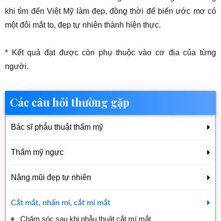
khi tìm đến Việt Mỹ làm đẹp, đồng thời để biến ước mơ có
một đôi mắt to, đẹp tự nhiên thành hiện thực.
* Kết quả đạt được còn phụ thuộc vào cơ địa của từng
người.
Các câu hỏi thường gặp
Bác sĩ phẫu thuật thẩm mỹ
Thẩm mỹ ngực
Nâng mũi đẹp tự nhiên
Cắt mắt, nhấn mí, cắt mí mắt
Chăm sóc sau khi phẫu thuật cắt mí mắt