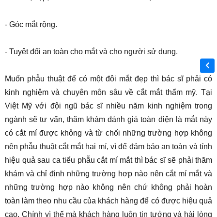
- Góc mắt rộng.
- Tuyệt đối an toàn cho mắt và cho người sử dụng.
Muốn phẫu thuật để có một đôi mắt đẹp thì bác sĩ phải có
kinh nghiệm và chuyên môn sâu về cắt mắt thẩm mỹ. Tại
Việt Mỹ với đội ngũ bác sĩ nhiều năm kinh nghiệm trong
ngành sẽ tư vấn, thăm khám đánh giá toàn diện là mắt này
có cắt mí được không và từ chối những trường hợp không
nên phẫu thuật cắt mắt hai mí, vì để đảm bảo an toàn và tính
hiệu quả sau ca tiểu phẫu cắt mí mắt thì bác sĩ sẽ phải thăm
khám và chỉ định những trường hợp nào nên cắt mí mắt và
những trường hợp nào không nên chứ không phải hoàn
toàn làm theo nhu cầu của khách hàng để có được hiệu quả
cao. Chính vì thế mà khách hàng luôn tin tưởng và hài lòng