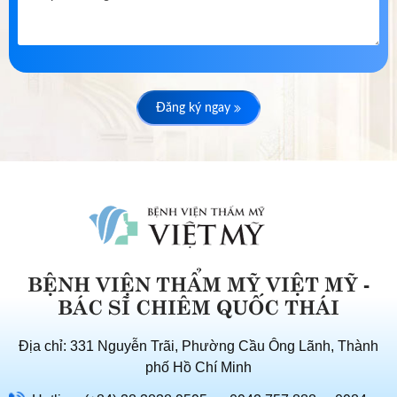
Đăng ký ngay
BỆNH VIỆN THẨM MỸ VIỆT MỸ -
BÁC SĨ CHIÊM QUỐC THÁI
Địa chỉ: 331 Nguyễn Trãi, Phường Cầu Ông Lãnh, Thành
phố Hồ Chí Minh