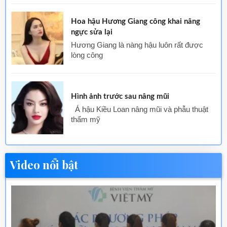
Hoa hậu Hương Giang công khai nâng
ngực sửa lại
Hương Giang là nàng hậu luôn rất được
lòng công
Hình ảnh trước sau nâng mũi
Á hậu Kiều Loan nâng mũi và phẫu thuật
thẩm mỹ
Video nổi bật