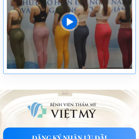
ĐĂNG KÝ NHẬN ƯU ĐÃI