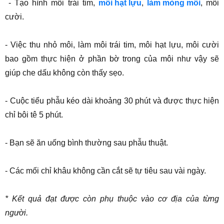
- Tạo hình môi trái tim,
môi hạt lựu
,
làm mỏng môi
, môi
cười.
- Việc thu nhỏ môi, làm môi trái tim, môi hạt lựu, môi cười
bao gồm thực hiện ở phần bờ trong của môi như vậy sẽ
giúp che dấu không còn thấy sẹo.
- Cuộc tiểu phẫu kéo dài khoảng 30 phút và được thực hiện
chỉ bôi tê 5 phút.
- Bạn sẽ ăn uống bình thường sau phẫu thuật.
- Các mối chỉ khâu không cần cắt sẽ tự tiêu sau vài ngày.
* Kết quả đạt được còn phụ thuộc vào cơ địa của từng
người.