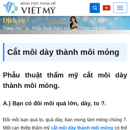
Dịch vụ
Trang chủ
Phẫu thuật thẩm mỹ
Thẩm mỹ môi
Cắt môi dày thành môi mỏng
Phẫu thuật thẩm mỹ cắt môi dày
thành môi mỏng.
A.) Bạn có đôi môi quá lớn, dày, to ?.
Đôi môi bạn quá to, quá dày, bạn mong làm mỏng chúng ?.
Một can thiệp thẩm mỹ
cắt môi dày thành môi mỏng
có thể