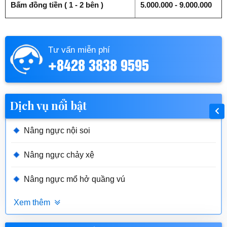
Bấm đồng tiền ( 1 - 2 bên )
5.000.000 - 9.000.000
Tư vấn miễn phí
+8428 3838 9595
Dịch vụ nổi bật
Nâng ngực nội soi
Nâng ngực chảy xệ
Nâng ngực mổ hở quầng vú
Xem thêm